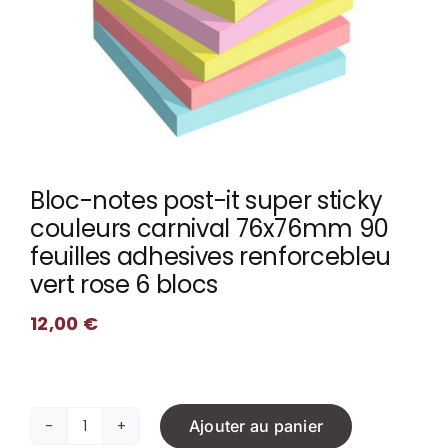
Bloc-notes post-it super sticky
couleurs carnival 76x76mm 90
feuilles adhesives renforcebleu
vert rose 6 blocs
12,00
€
Ajouter au panier
quantité