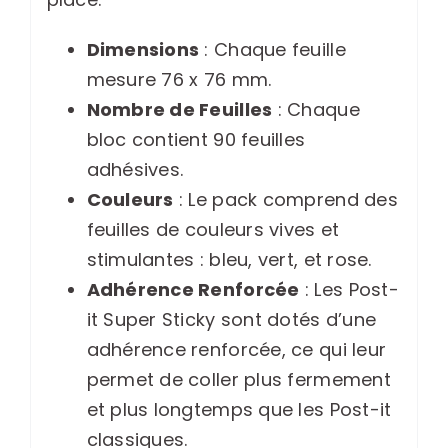
rose
Dimensions
: Chaque feuille
6
mesure 76 x 76 mm.
blocs
Nombre de Feuilles
: Chaque
bloc contient 90 feuilles
adhésives.
Couleurs
: Le pack comprend des
feuilles de couleurs vives et
stimulantes : bleu, vert, et rose.
Adhérence Renforcée
: Les Post-
it Super Sticky sont dotés d’une
adhérence renforcée, ce qui leur
permet de coller plus fermement
et plus longtemps que les Post-it
classiques.