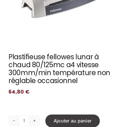
Plastifieuse fellowes lunar à
chaud 80/125mc a4 vitesse
300mm/min température non
réglable occasionnel
64,80
€
Ajouter au panier
quantité